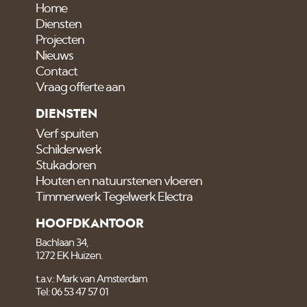
Home
Diensten
Projecten
Nieuws
Contact
Vraag offerte aan
DIENSTEN
Verf spuiten
Schilderwerk
Stukadoren
Houten en natuurstenen vloeren
Timmerwerk Tegelwerk Electra
HOOFDKANTOOR
Bachlaan 34,
1272 EK Huizen.
t.a.v.: Mark van Amsterdam
Tel: 06 53 47 57 01