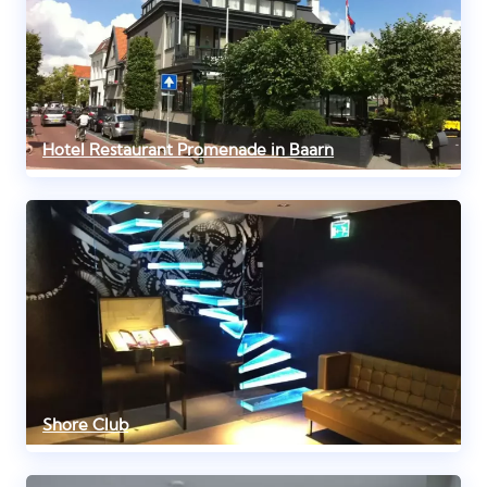
Hotel Restaurant Promenade in Baarn
Shore Club