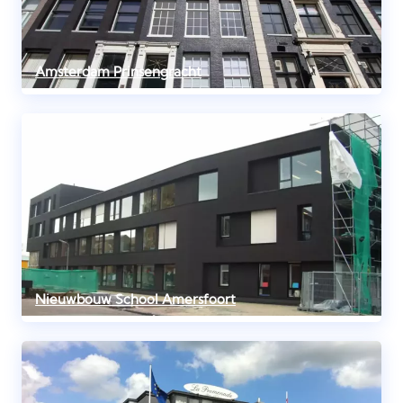
Amsterdam Prinsengracht
Nieuwbouw School Amersfoort