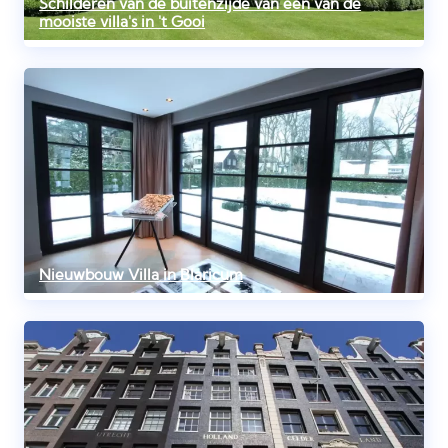
Schilderen van de buitenzijde van een van de
mooiste villa's in 't Gooi
Nieuwbouw Villa in Blaricum