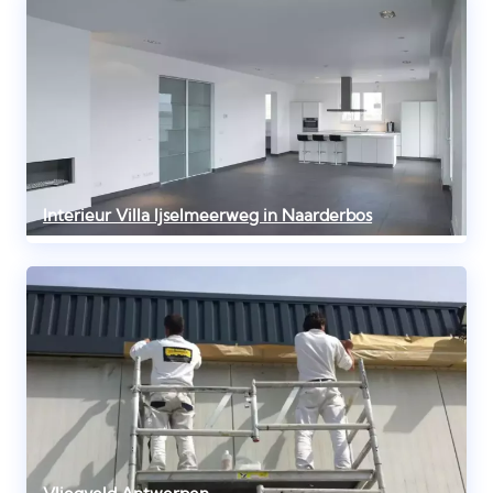
Interieur Villa Ijselmeerweg in Naarderbos