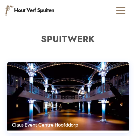
Hout Verf Spuiten
SPUITWERK
Claus Event Centre Hoofddorp