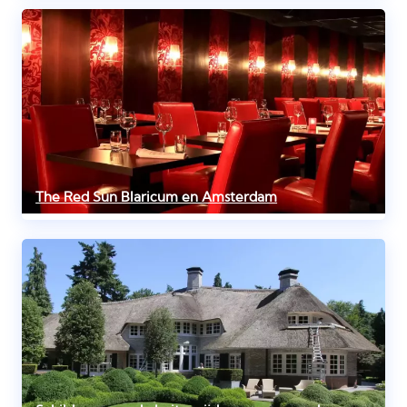
The Red Sun Blaricum en Amsterdam