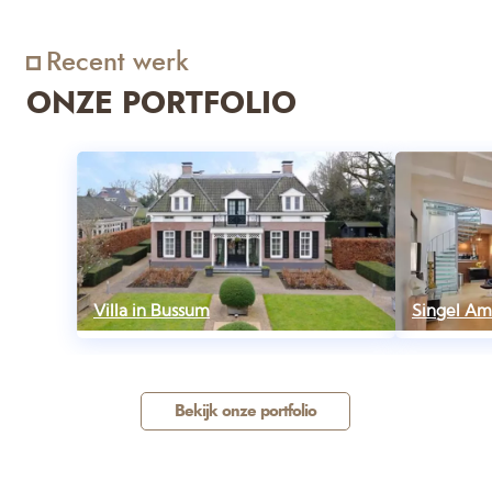
Recent werk
ONZE PORTFOLIO
Villa in Bussum
Singel A
Bekijk onze portfolio