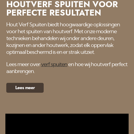
HOUTVERF SPUITEN VOOR
PERFECTE RESULTATEN
Hout Verf Spuiten biedt hoogwaardige oplossingen
voor het spuiten van houtverf. Met onze moderne
technieken behandelen wij onder andere deuren,
kozijnen en ander houtwerk, zodat elk oppervlak
optimaal beschermd is en er strak uitziet.
Lees meer over
verf spuiten
en hoe wij houtverf perfect
aanbrengen.
Lees meer