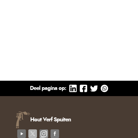
Deel pagina op:
Hout Verf Spuiten