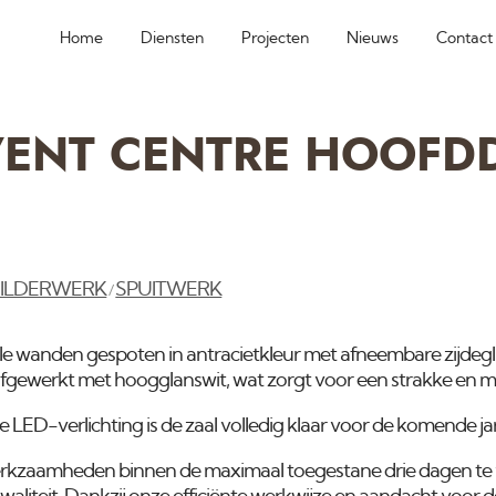
Home
Diensten
Projecten
Nieuws
Contact
VENT CENTRE HOOFD
ILDERWERK
SPUITWERK
/
alle wanden gespoten in antracietkleur met afneembare zijdeg
afgewerkt met hoogglanswit, wat zorgt voor een strakke en mo
 LED-verlichting is de zaal volledig klaar voor de komende ja
rkzaamheden binnen de maximaal toegestane drie dagen te 