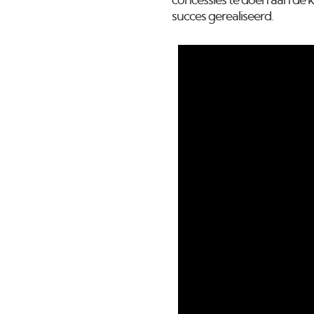
concessies te doen aan de kw
succes gerealiseerd.