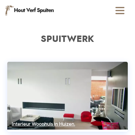
Hout Verf Spuiten
SPUITWERK
Interieur Woonhuis in Huizen.