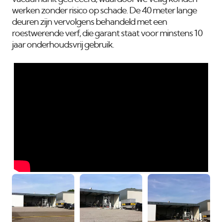
werken zonder risico op schade. De 40 meter lange
deuren zijn vervolgens behandeld met een
roestwerende verf, die garant staat voor minstens 10
jaar onderhoudsvrij gebruik.