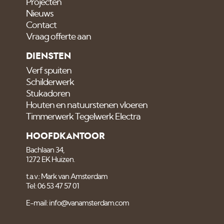
Projecten
Nieuws
Contact
Vraag offerte aan
DIENSTEN
Verf spuiten
Schilderwerk
Stukadoren
Houten en natuurstenen vloeren
Timmerwerk Tegelwerk Electra
HOOFDKANTOOR
Bachlaan 34,
1272 EK Huizen.
t.a.v.: Mark van Amsterdam
Tel: 06 53 47 57 01
E-mail: info@vanamsterdam.com